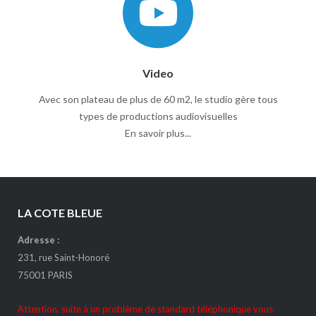
Video
Avec son plateau de plus de 60 m2, le studio gère tous
types de productions audiovisuelles
En savoir plus...
LA COTE BLEUE
Adresse :
231, rue Saint-Honoré
75001 PARIS
Attention, suite à un problème de standard téléphonique vous